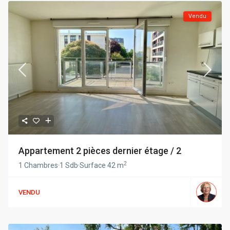
Vendu
Appartement 2 pièces dernier étage / 2
2
1 Chambres
·
1 Sdb
·
Surface
42 m
VENDU