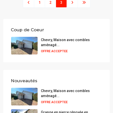
1
2
3
Coup de Coeur
Chevry, Maison avec combles
aménagé...
OFFRE ACCEPTEE
Nouveautés
Chevry, Maison avec combles
aménagé...
OFFRE ACCEPTEE
Grange en pierre rénovée en