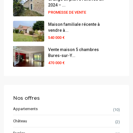
2024 – ...
PROMESSE DE VENTE
Maison familiale récente à
vendre à...
540 000 €
Vente maison 5 chambres
Bures-sur-Y...
470 000 €
Nos offres
Appartements
(10)
Château
(2)