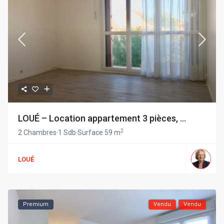
LOUÉ – Location appartement 3 pièces, ...
2
2 Chambres
·
1 Sdb
·
Surface
59 m
LOUÉ
Premium
Vendu
Vendu