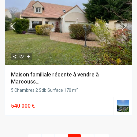
Maison familiale récente à vendre à
Marcouss...
2
5 Chambres
·
2 Sdb
·
Surface
170 m
540 000 €