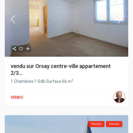
vendu sur Orsay centre-ville appartement
2/3...
2
1 Chambres
·
1 Sdb
·
Surface
66 m
VENDU
Vendu
Vendu