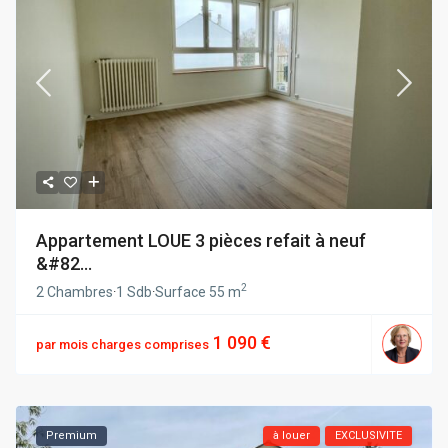
Appartement LOUE 3 pièces refait à neuf
&#82...
2
2 Chambres
·
1 Sdb
·
Surface
55 m
1 090 €
par mois charges comprises
Premium
à louer
EXCLUSIVITE