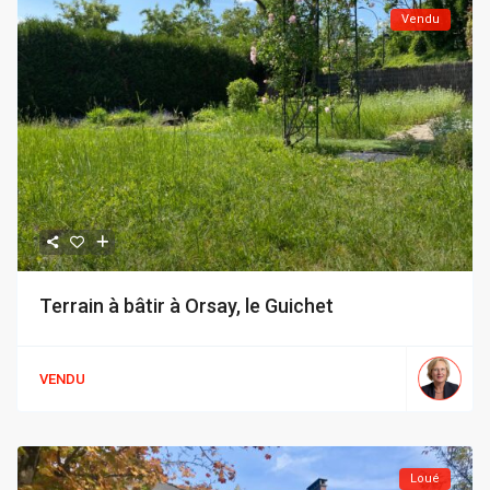
Vendu
Terrain à bâtir à Orsay, le Guichet
VENDU
Loué