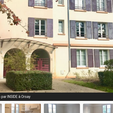
 par INSIDE à Orsay