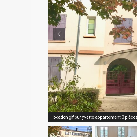
location gif sur yvette appartement 3 pièces