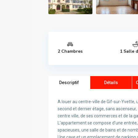
2 Chambres
1 Salle 
Descriptif
Détails
A louer au centre-ville de Gif-sur-Yvette
second et dernier étage, sans ascenseur,
centre ville, de ses commerces et de la g
L’appartement se compose d’une entrée, 
spacieuses, une salle de bains et de no
Une cave et un emplacement de parking c