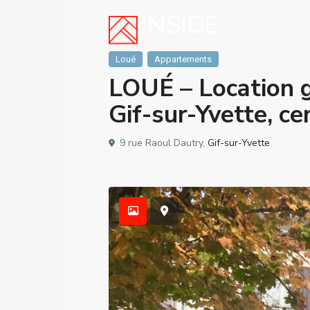
Loué
Appartements
LOUÉ – Location 
Gif-sur-Yvette, ce
9 rue Raoul Dautry,
Gif-sur-Yvette