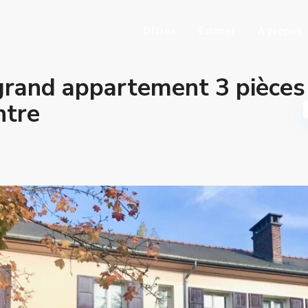
Offres
Estimer
À propos
grand appartement 3 pièces
ntre