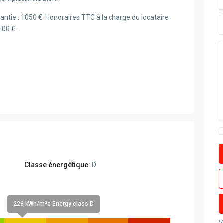
antie : 1050 €. Honoraires TTC à la charge du locataire :
100 €.
Classe énergétique:
D
228 kWh/m²a Energy class D
V