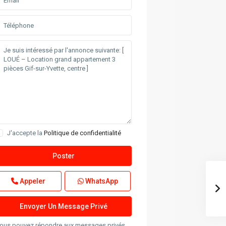
J'accepte la
Politique de confidentialité
Appeler
WhatsApp
ous pouvez répondre aux messages privés