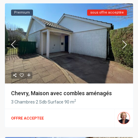
Premium
sous offre acceptée
Chevry, Maison avec combles aménagés
2
3 Chambres
·
2 Sdb
·
Surface
90 m
OFFRE ACCEPTEE