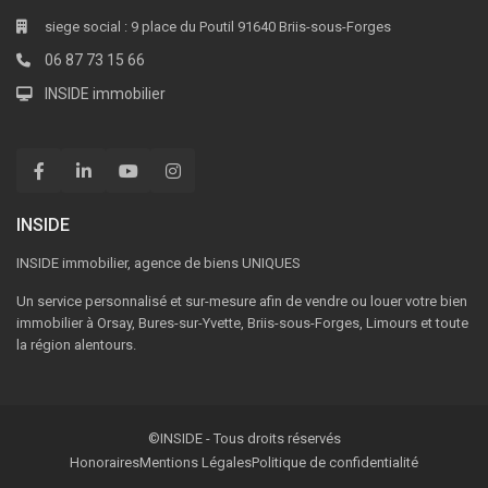
siege social : 9 place du Poutil 91640 Briis-sous-Forges
06 87 73 15 66
INSIDE immobilier
INSIDE
INSIDE immobilier, agence de biens UNIQUES
Un service personnalisé et sur-mesure afin de vendre ou louer votre bien
immobilier à Orsay, Bures-sur-Yvette, Briis-sous-Forges, Limours et toute
la région alentours.
©INSIDE - Tous droits réservés
Honoraires
Mentions Légales
Politique de confidentialité