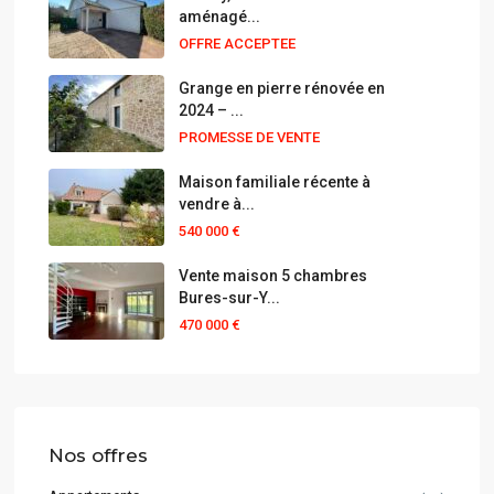
aménagé...
OFFRE ACCEPTEE
Grange en pierre rénovée en
2024 – ...
PROMESSE DE VENTE
Maison familiale récente à
vendre à...
540 000 €
Vente maison 5 chambres
Bures-sur-Y...
470 000 €
Nos offres