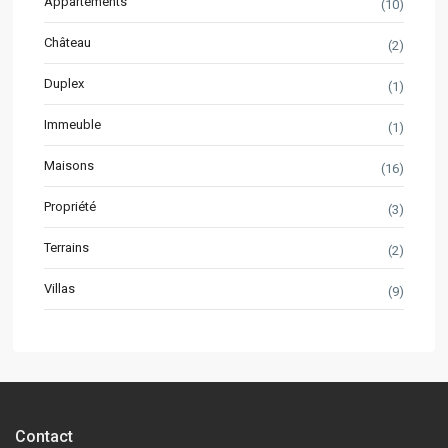
Appartements
(10)
Château
(2)
Duplex
(1)
Immeuble
(1)
Maisons
(16)
Propriété
(3)
Terrains
(2)
Villas
(9)
Contact