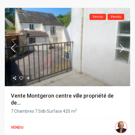
Vendu
Vendu
Vente Montgeron centre ville propriété de
de...
2
7 Chambres
·
7 Sdb
·
Surface
420 m
VENDU