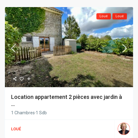
Loué
Loué
Location appartement 2 pièces avec jardin à
...
1 Chambres
·
1 Sdb
LOUÉ