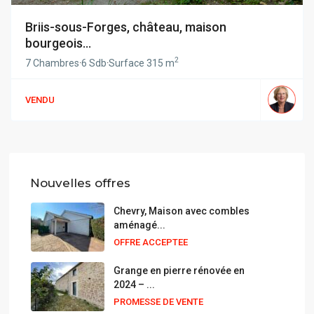
Briis-sous-Forges, château, maison
bourgeois...
2
7 Chambres
·
6 Sdb
·
Surface
315 m
VENDU
Nouvelles offres
Chevry, Maison avec combles
aménagé...
OFFRE ACCEPTEE
Grange en pierre rénovée en
2024 – ...
PROMESSE DE VENTE