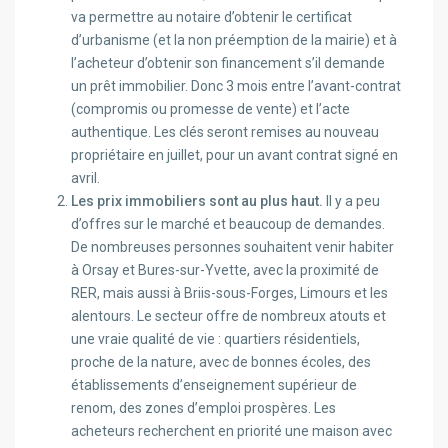
va permettre au notaire d’obtenir le certificat
d’urbanisme (et la non préemption de la mairie) et à
l’acheteur d’obtenir son financement s’il demande
un prêt immobilier. Donc 3 mois entre l’avant-contrat
(compromis ou promesse de vente) et l’acte
authentique. Les clés seront remises au nouveau
propriétaire en juillet, pour un avant contrat signé en
avril.
Les prix immobiliers sont au plus haut.
Il y a peu
d’offres sur le marché et beaucoup de demandes.
De nombreuses personnes souhaitent venir habiter
à Orsay et Bures-sur-Yvette, avec la proximité de
RER, mais aussi à Briis-sous-Forges, Limours et les
alentours. Le secteur offre de nombreux atouts et
une vraie qualité de vie : quartiers résidentiels,
proche de la nature, avec de bonnes écoles, des
établissements d’enseignement supérieur de
renom, des zones d’emploi prospères. Les
acheteurs recherchent en priorité une maison avec