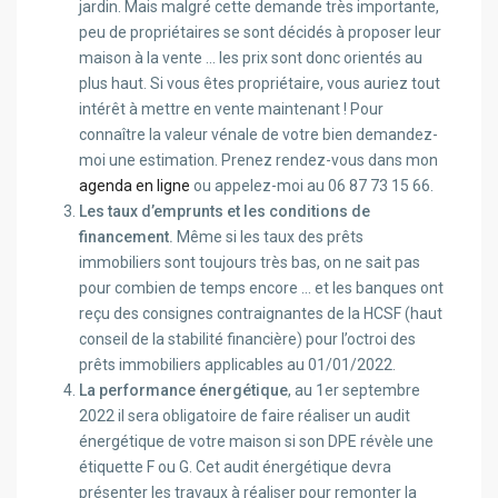
jardin. Mais malgré cette demande très importante,
peu de propriétaires se sont décidés à proposer leur
maison à la vente … les prix sont donc orientés au
plus haut. Si vous êtes propriétaire, vous auriez tout
intérêt à mettre en vente maintenant ! Pour
connaître la valeur vénale de votre bien demandez-
moi une estimation. Prenez rendez-vous dans mon
agenda en ligne
ou appelez-moi au 06 87 73 15 66.
Les taux d’emprunts et les conditions de
financement.
Même si les taux des prêts
immobiliers sont toujours très bas, on ne sait pas
pour combien de temps encore … et les banques ont
reçu des consignes contraignantes de la HCSF (haut
conseil de la stabilité financière) pour l’octroi des
prêts immobiliers applicables au 01/01/2022.
La performance énergétique
, au 1er septembre
2022 il sera obligatoire de faire réaliser un audit
énergétique de votre maison si son DPE révèle une
étiquette F ou G. Cet audit énergétique devra
présenter les travaux à réaliser pour remonter la