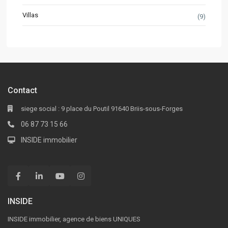
Villas
(9)
Contact
siege social : 9 place du Poutil 91640 Briis-sous-Forges
06 87 73 15 66
INSIDE immobilier
INSIDE
INSIDE immobilier, agence de biens UNIQUES