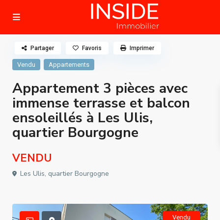
Partager
Favoris
Imprimer
Vendu
Appartements
Appartement 3 pièces avec
immense terrasse et balcon
ensoleillés à Les Ulis,
quartier Bourgogne
VENDU
Les Ulis, quartier Bourgogne
Vendu