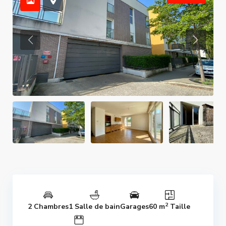
2
2 Chambres
1 Salle de bain
Garages
60 m
Taille