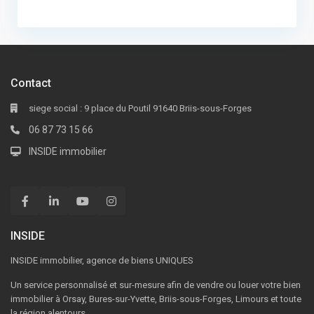
Contact
siege social : 9 place du Poutil 91640 Briis-sous-Forges
06 87 73 15 66
INSIDE immobilier
INSIDE
INSIDE immobilier, agence de biens UNIQUES
Un service personnalisé et sur-mesure afin de vendre ou louer votre bien
immobilier à Orsay, Bures-sur-Yvette, Briis-sous-Forges, Limours et toute
la région alentours.