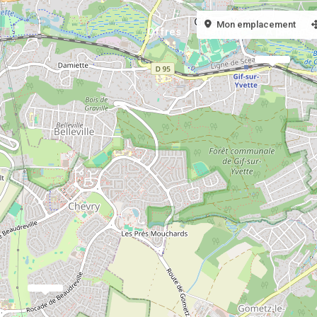
Mon emplacement
Offres
Estimer
À propos