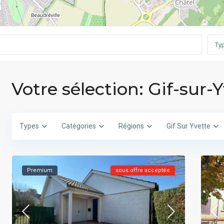
Ty
Votre sélection: Gif-sur-
Types
Catégories
Régions
Gif Sur Yvette
Premium
sous offre acceptée