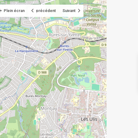
Plein écran
précédent
Suivant
Contact
Blog