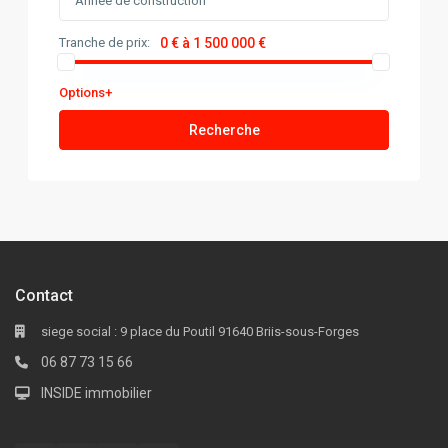
Tranche de prix:
0 € à 1 500 000 €
Options+
Recherche
Contact
siege social : 9 place du Poutil 91640 Briis-sous-Forges
06 87 73 15 66
INSIDE immobilier