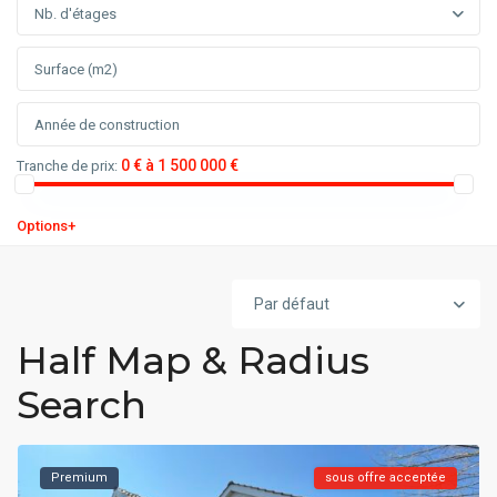
Nb. d'étages
0 € à 1 500 000 €
Tranche de prix:
Options+
Par défaut
Half Map & Radius
Search
Premium
sous offre acceptée