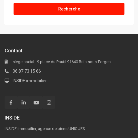
Recherche
Contact
siege social : 9 place du Poutil 91640 Briis-sous-Forges
06 87 73 15 66
INSIDE immobilier
INSIDE
INSIDE immobilier, agence de biens UNIQUES