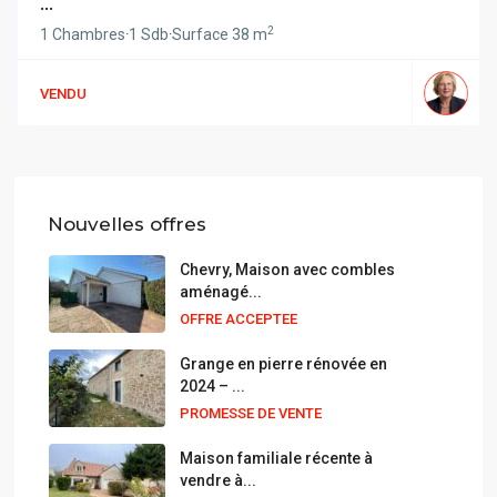
...
2
1 Chambres
·
1 Sdb
·
Surface
38 m
VENDU
Nouvelles offres
Chevry, Maison avec combles
aménagé...
OFFRE ACCEPTEE
Grange en pierre rénovée en
2024 – ...
PROMESSE DE VENTE
Maison familiale récente à
vendre à...