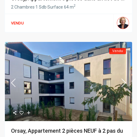
2
2 Chambres
·
1 Sdb
·
Surface
64 m
VENDU
Vendu
Orsay, Appartement 2 pièces NEUF à 2 pas du