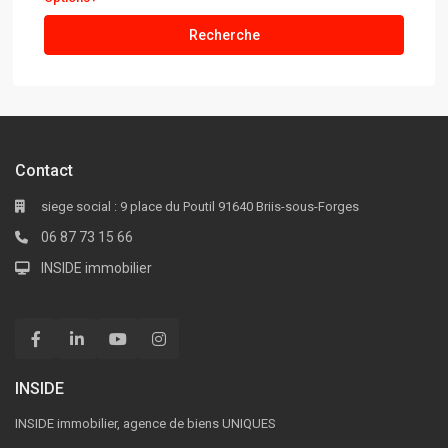
Recherche
Contact
siege social : 9 place du Poutil 91640 Briis-sous-Forges
06 87 73 15 66
INSIDE immobilier
INSIDE
INSIDE immobilier, agence de biens UNIQUES