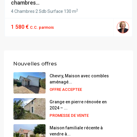
chambres...
2
4 Chambres
·
2 Sdb
·
Surface
130 m
1 580 €
C.C. parmois
Nouvelles offres
Chevry, Maison avec combles
aménagé...
OFFRE ACCEPTEE
Grange en pierre rénovée en
2024 – ...
PROMESSE DE VENTE
Maison familiale récente à
vendre à...